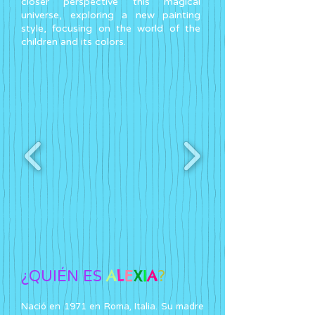
closer perspective this magical
universe, exploring a new painting
style, focusing on the world of the
children and its colors.
A
L
E
X
I
A
¿QUIÉN ES
?
Nació en 1971 en Roma, Italia. Su madre