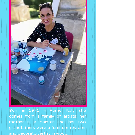
Born in 1971 in Rome, Italy, she
comes from a family of artists: her
mother is a painter and her two
grandfathers were a furniture restorer
and decorator/artist in wood.