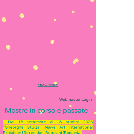
Show More
Webmaster Login
Mostre in corso e passate ​
- Dal 18 settembre al 18 ottobre 2026
"Gheorghe Sturza" Naïve Art International
Exhibition13th edition, Botoșani (Romania)