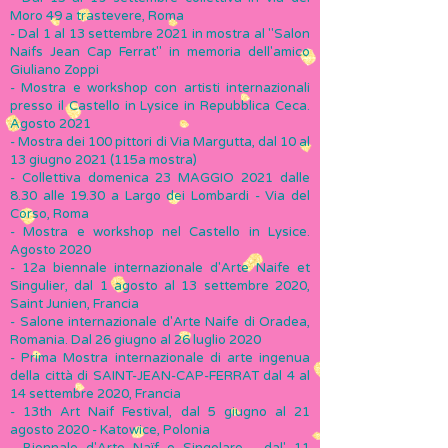
Moro 49 a trastevere, Roma
- Dal 1 al 13 settembre 2021 in mostra al "Salon
Naifs Jean Cap Ferrat" in memoria dell'amico
Giuliano Zoppi
- Mostra e workshop con artisti internazionali
presso il Castello in Lysice in Repubblica Ceca.
Agosto 2021
- Mostra dei 100 pittori di Via Margutta, dal 10 al
13 giugno 2021 (115a mostra)
- Collettiva domenica 23 MAGGIO 2021 dalle
8.30 alle 19.30 a Largo dei Lombardi - Via del
Corso, Roma
- Mostra e workshop nel Castello in Lysice.
Agosto 2020
- 12a biennale internazionale d'Arte Naife et
Singulier, dal 1 agosto al 13 settembre 2020,
Saint Junien, Francia
- Salone internazionale d'Arte Naife di Oradea,
Romania. Dal 26 giugno al 26 luglio 2020
- Prima Mostra internazionale di arte ingenua
della città di SAINT-JEAN-CAP-FERRAT dal 4 al
14 settembre 2020, Francia
- 13th Art Naif Festival, dal 5 giugno al 21
agosto 2020 - Katowice, Polonia