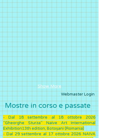
Show More
Webmaster Login
Mostre in corso e passate ​
- Dal 18 settembre al 18 ottobre 2026
"Gheorghe Sturza" Naïve Art International
Exhibition13th edition, Botoșani (Romania)
- Dal 29 settembre al 17 ottobre 2026 NAIVA