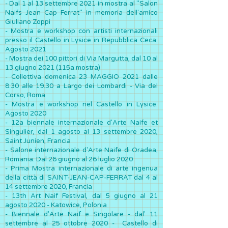
- Dal 1 al 13 settembre 2021 in mostra al "Salon
Naifs Jean Cap Ferrat" in memoria dell'amico
Giuliano Zoppi
- Mostra e workshop con artisti internazionali
presso il Castello in Lysice in Repubblica Ceca.
Agosto 2021
- Mostra dei 100 pittori di Via Margutta, dal 10 al
13 giugno 2021 (115a mostra)
- Collettiva domenica 23 MAGGIO 2021 dalle
8.30 alle 19.30 a Largo dei Lombardi - Via del
Corso, Roma
- Mostra e workshop nel Castello in Lysice.
Agosto 2020
- 12a biennale internazionale d'Arte Naife et
Singulier, dal 1 agosto al 13 settembre 2020,
Saint Junien, Francia
- Salone internazionale d'Arte Naife di Oradea,
Romania. Dal 26 giugno al 26 luglio 2020
- Prima Mostra internazionale di arte ingenua
della città di SAINT-JEAN-CAP-FERRAT dal 4 al
14 settembre 2020, Francia
- 13th Art Naif Festival, dal 5 giugno al 21
agosto 2020 - Katowice, Polonia
- Biennale d'Arte Naïf e Singolare - dal' 11
settembre al 25 ottobre 2020 - Castello di